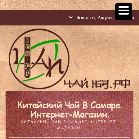
#
#
Новости, Акции, Новинки
Китайский Чай В Самаре.
Интернет-Магазин.
КИТАЙСКИЙ ЧАЙ В САМАРЕ. ИНТЕРНЕТ-
МАГАЗИН.