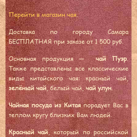
Перейти в магазин чая
.
Доставка по городу Самара
БЕСПЛАТНАЯ при заказе от 1 500 руб.
Основная продукция —
чай Пуэр
.
Также представлены все классические
виды китайского чая: красный чай,
зелёный чай
, белый чай,
чай улун
.
Чайная посуда из Китая
порадует Вас в
теплом кругу близких Вам людей.
Красный
чай
, который по российской