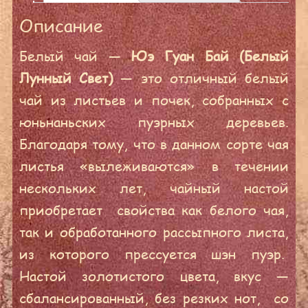
Описание
Белый чай —
Юэ Гуан Бай (Белый
Лунный Свет)
— это отличный белый
чай из листьев и почек, собранных с
юньнаньских пуэрных деревьев.
Благодаря тому, что в данном сорте чая
листья «вылеживаются» в течении
нескольких лет, чайный настой
приобретает свойства как белого чая,
так и обработанного рассыпного листа,
из которого прессуется шэн пуэр.
Настой золотистого цвета, вкус —
сбалансированный, без резких нот, со