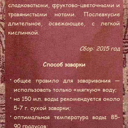
сладковатыми, фруктово-цветочными и
травянистыми нотами. Послевкусие
длительное, освежающее, с легкой
кислинкой.
Сбор: 2015 год
Способ заварки
общее правило для заваривания —
использовать только «мягкую» воду;
на 150 мл. воды рекомендуется около
5-7 г. сухой заварки;
оптимальная температура воды 85-
90 градусов;