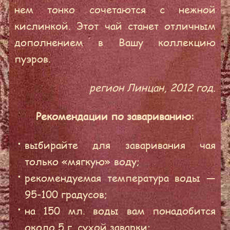
нем тонко сочетаются с нежной
кислинкой. Этот чай станет отличным
дополнением в Вашу коллекцию
пуэров.
регион Линцан, 2012 год.
Рекомендации по завариванию:
выбирайте для заваривания чая
только «мягкую» воду;
рекомендуемая температура воды —
95-100 градусов;
на 150 мл. воды вам понадобится
около 5 г. сухой заварки;