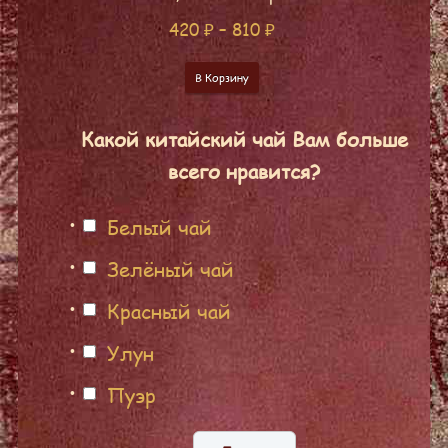
420
₽
–
810
₽
В Корзину
Какой китайский чай Вам больше
всего нравится?
Белый чай
Зелёный чай
Красный чай
Улун
Пуэр