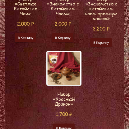
«Светлые
«Знакомство с
«Знакомство с
Китайские
Китайским
китайским
Чаи»
Чаем»
чаем премиум
класса»
2.000
₽
2.000
₽
3.200
₽
В Корзину
В Корзину
В Корзину
Набор
«Красный
Дракон»
1.700
₽
В Корзину