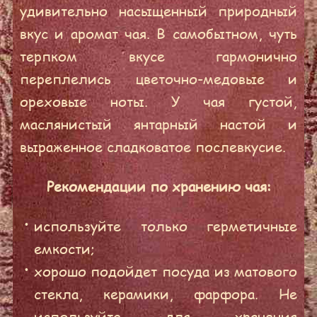
удивительно насыщенный природный
вкус и аромат чая. В самобытном, чуть
терпком вкусе гармонично
переплелись цветочно-медовые и
ореховые ноты. У чая густой,
маслянистый янтарный настой и
выраженное сладковатое послевкусие.
Рекомендации по хранению чая:
используйте только герметичные
емкости;
хорошо подойдет посуда из матового
стекла, керамики, фарфора. Не
используйте для хранения