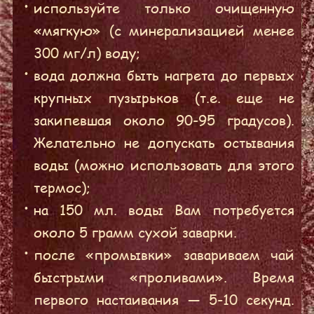
используйте только очищенную
«мягкую» (с минерализацией менее
300 мг/л) воду;
вода должна быть нагрета до первых
крупных пузырьков (т.е. еще не
закипевшая около 90-95 градусов).
Желательно не допускать остывания
воды (можно использовать для этого
термос);
на 150 мл. воды Вам потребуется
около 5 грамм сухой заварки.
после «промывки» завариваем чай
быстрыми «проливами». Время
первого настаивания — 5-10 секунд.