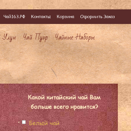
Чай163.РФ
Контакты
Корзина
Оформить Заказ
й Улун
Чай Пуэр
Чайные Наборы
Какой китайский чай Вам
больше всего нравится?
Белый чай