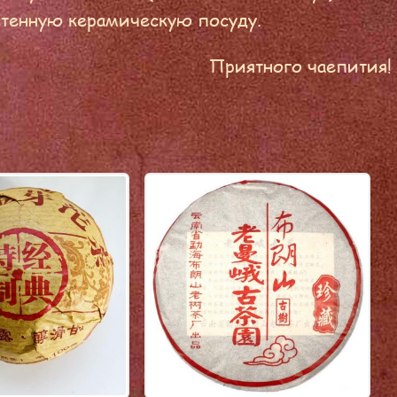
стенную керамическую посуду.
Приятного чаепития!