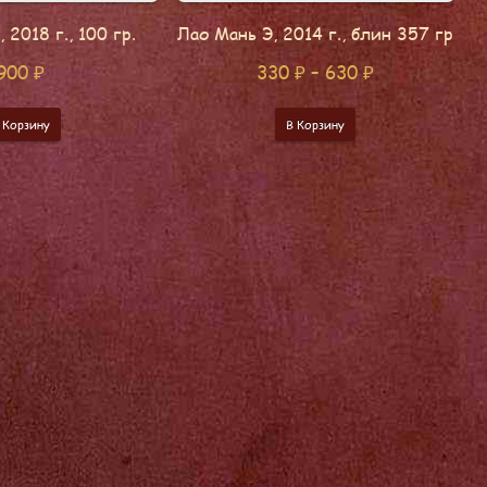
 2018 г., 100 гр.
Лао Мань Э, 2014 г., блин 357 гр
900
₽
330
₽
–
630
₽
 Корзину
В Корзину