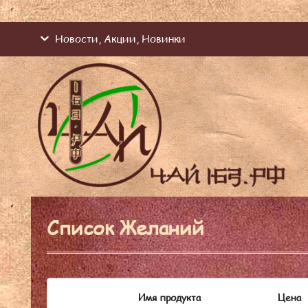
#
#
Новости, Акции, Новинки
Список Желаний
Имя продукта
Цена